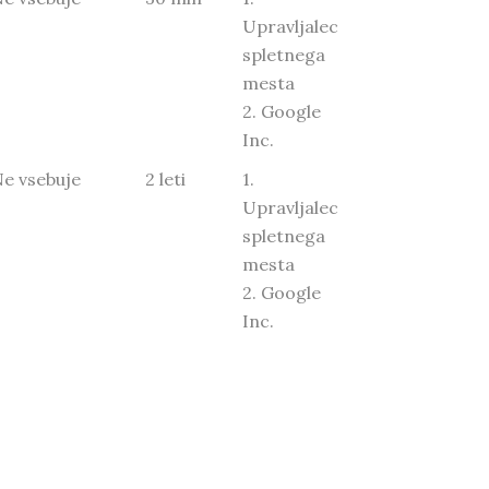
Upravljalec
spletnega
mesta
2. Google
Inc.
Ne vsebuje
2 leti
1.
Upravljalec
spletnega
mesta
2. Google
Inc.