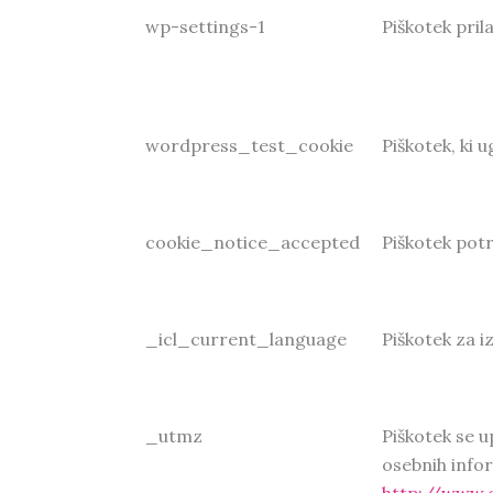
wp-settings-1
Piškotek pril
wordpress_test_cookie
Piškotek, ki 
cookie_notice_accepted
Piškotek potr
_icl_current_language
Piškotek za iz
_utmz
Piškotek se u
osebnih infor