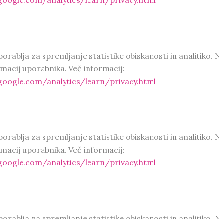
oogle.com/analytics/learn/privacy.html
porablja za spremljanje statistike obiskanosti in analitiko. 
macij uporabnika. Več informacij:
oogle.com/analytics/learn/privacy.html
porablja za spremljanje statistike obiskanosti in analitiko. 
macij uporabnika. Več informacij:
oogle.com/analytics/learn/privacy.html
porablja za spremljanje statistike obiskanosti in analitiko. 