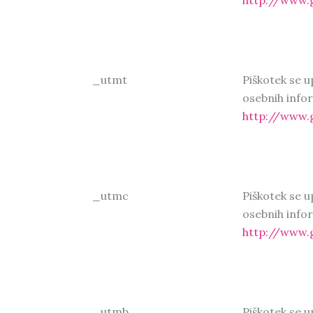
http://www.g
_utmt
Piškotek se u
osebnih infor
http://www.g
_utmc
Piškotek se u
osebnih infor
http://www.g
_utmb
Piškotek se u