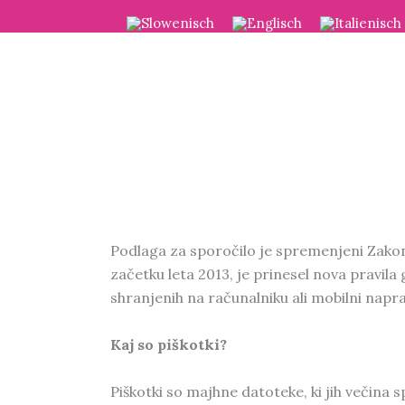
Podlaga za sporočilo je spremenjeni Zakon o
začetku leta 2013, je prinesel nova pravila
shranjenih na računalniku ali mobilni napr
Kaj so piškotki?
Piškotki so majhne datoteke, ki jih večina