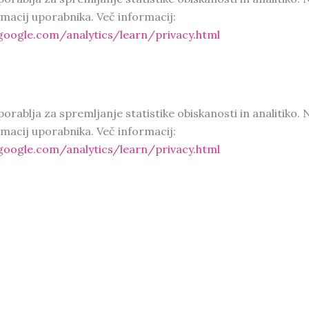
macij uporabnika. Več informacij:
oogle.com/analytics/learn/privacy.html
porablja za spremljanje statistike obiskanosti in analitiko. 
macij uporabnika. Več informacij:
oogle.com/analytics/learn/privacy.html