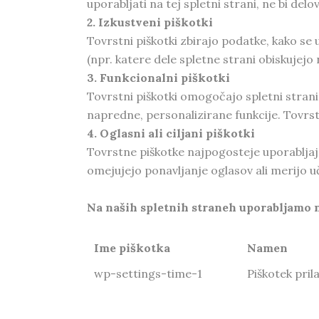
uporabljati na tej spletni strani, ne bi delo
2. Izkustveni piškotki
Tovrstni piškotki zbirajo podatke, kako se
(npr. katere dele spletne strani obiskujejo 
3. Funkcionalni piškotki
Tovrstni piškotki omogočajo spletni strani,
napredne, personalizirane funkcije. Tovrst
4. Oglasni ali ciljani piškotki
Tovrstne piškotke najpogosteje uporabljajo
omejujejo ponavljanje oglasov ali merijo uč
Na naših spletnih straneh uporabljamo 
Ime piškotka
Namen
wp-settings-time-1
Piškotek pril