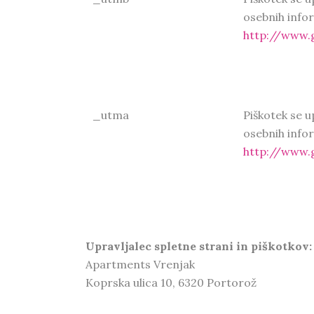
osebnih infor
http://www.g
_utma
Piškotek se u
osebnih infor
http://www.g
Upravljalec spletne strani in piškotkov:
Apartments Vrenjak
Koprska ulica 10, 6320 Portorož